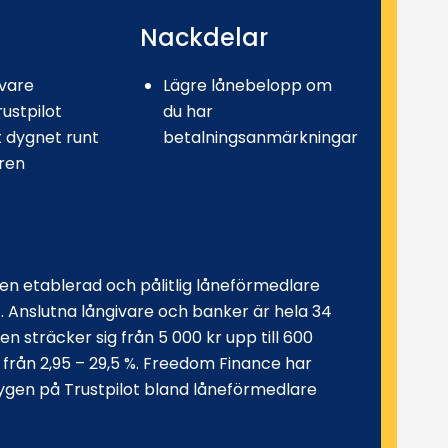
Nackdelar
ivare
Lägre lånebelopp om
ustpilot
du har
 dygnet runt
betalningsanmärkningar
ren
en etablerad och pålitlig låneförmedlare
 Anslutna långivare och banker är hela 34
n sträcker sig från 5 000 kr upp till 600
 från 2,95 – 29,5 %. Freedom Finance har
ygen på Trustpilot bland låneförmedlare