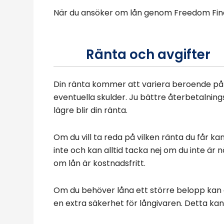
När du ansöker om lån genom Freedom Fin
Ränta och avgifter
Din ränta kommer att variera beroende på e
eventuella skulder. Ju bättre återbetalnin
lägre blir din ränta.
Om du vill ta reda på vilken ränta du får ka
inte och kan alltid tacka nej om du inte är
om lån är kostnadsfritt.
Om du behöver låna ett större belopp kan 
en extra säkerhet för långivaren. Detta kan 