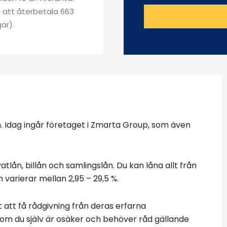
pp att återbetala 663
ar).
. Idag ingår företaget i Zmarta Group, som även
lån, billån och samlingslån. Du kan låna allt från
 varierar mellan 2,95 – 29,5 %.
att få rådgivning från deras erfarna
om du själv är osäker och behöver råd gällande