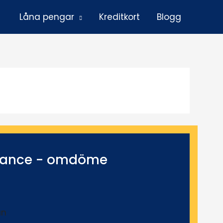
Låna pengar
Kreditkort
Blogg
nance - omdöme