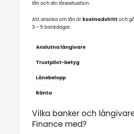
lån och din lånesituation.
Att ansöka om lån är
kostnadsfritt
och gå
3 – 5 bankdagar.
Anslutna långivare
Trustpilot-betyg
Lånebelopp
Ränta
Vilka banker och långiva
Finance med?