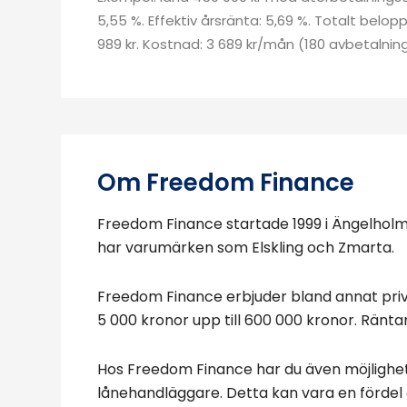
5,55 %. Effektiv årsränta: 5,69 %. Totalt belo
989 kr. Kostnad: 3 689 kr/mån (180 avbetalning
Om Freedom Finance
Freedom Finance startade 1999 i Ängelholm
har varumärken som Elskling och Zmarta.
Freedom Finance erbjuder bland annat privat
5 000 kronor upp till 600 000 kronor. Räntan
Hos Freedom Finance har du även möjlighet 
lånehandläggare. Detta kan vara en fördel 