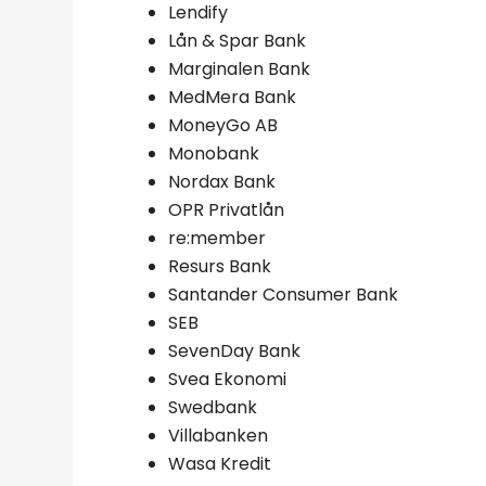
Lendify
Lån & Spar Bank
Marginalen Bank
MedMera Bank
MoneyGo AB
Monobank
Nordax Bank
OPR Privatlån
re:member
Resurs Bank
Santander Consumer Bank
SEB
SevenDay Bank
Svea Ekonomi
Swedbank
Villabanken
Wasa Kredit