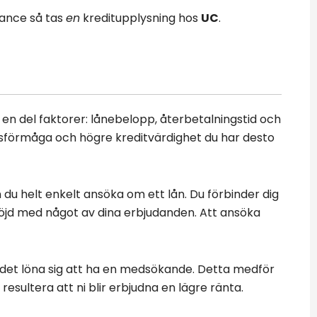
ance så tas
en
kreditupplysning hos
UC
.
n del faktorer: lånebelopp, återbetalningstid och
gsförmåga och högre kreditvärdighet du har desto
n du helt enkelt ansöka om ett lån. Du förbinder dig
 nöjd med något av dina erbjudanden. Att ansöka
det löna sig att ha en medsökande. Detta medför
resultera att ni blir erbjudna en lägre ränta.