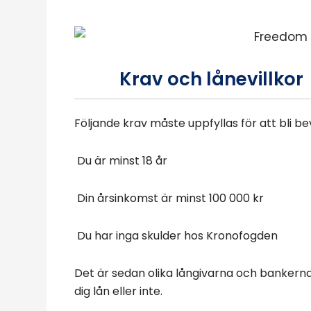
Krav och lånevillkor
Följande krav måste uppfyllas för att bli be
Du är minst 18 år
Din årsinkomst är minst 100 000 kr
Du har inga skulder hos Kronofogden
Det är sedan olika långivarna och bankerna
dig lån eller inte.