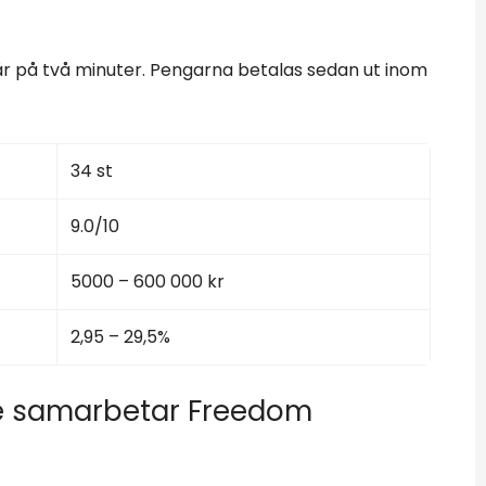
r på två minuter. Pengarna betalas sedan ut inom
34 st
9.0/10
5000 – 600 000 kr
2,95 – 29,5%
re samarbetar Freedom