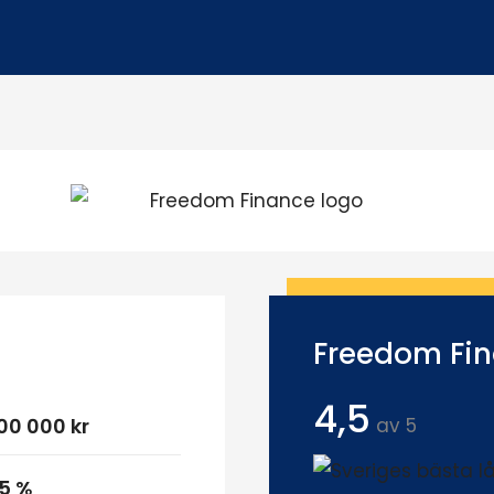
Freedom Fi
4,5
00 000 kr
av 5
,5 %