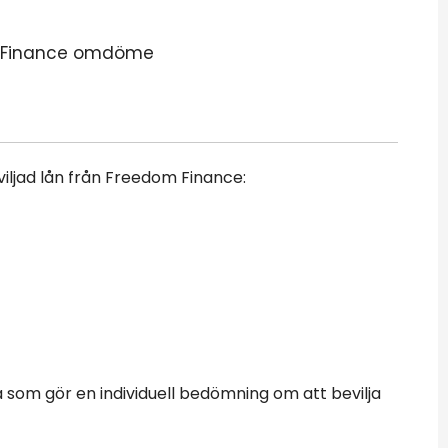
viljad lån från Freedom Finance:
 som gör en individuell bedömning om att bevilja