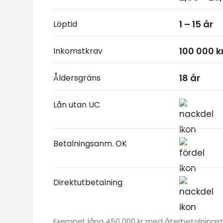
1 – 15 år
Löptid
100 000 k
Inkomstkrav
18 år
Åldersgräns
Lån utan UC
Betalningsanm. OK
Direktutbetalning
Exempel: låna 450 000 kr med återbetalningsti