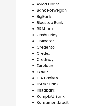
Avida Finans
Bank Norwegian
BigBank
Bluestep Bank
BRAbank
CashBuddy
Collector
Credento
Credex
Credway
Euroloan
FOREX
ICA Banken
IKANO Bank
Instabank
Komplett Bank
Konsumentkredit