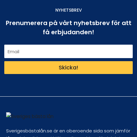
NYHETSBREV
Prenumerera på vårt nyhetsbrev för att
få erbjudanden!
Skicka!
Sverigesbästalån.se är en oberoende sida som jämför