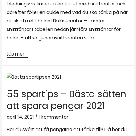
Inledningsvis finner du en tabell med snitträntor, och
därefter följer en guide med vad du ska tänka på när
du ska ta ett bolån! Bolåneräntor – Jämför
snitträntor I tabellen nedan jämförs snitträntor för
bolån – alltså genomsnittsräntan som …
Läs mer »
55 spartips – Bästa sätten
att spara pengar 2021
april 14, 2021
/
1 kommentar
Har du svårt att få pengarna att räcka till? Då bör du