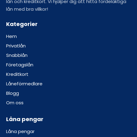
lån och kreditkort. Vi hjälper dig att hitta fördelaktiga
lån med bra villkor!
Kategorier
Hem
Privatlån
Snabblån
Företagslån
Kreditkort
Låneförmedlare
Blogg
Om oss
Låna pengar
Låna pengar