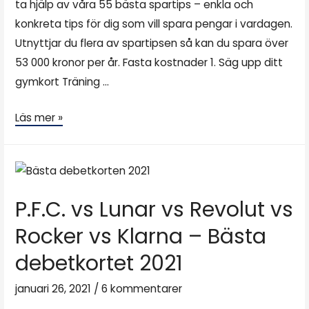
ta hjälp av våra 55 bästa spartips – enkla och
konkreta tips för dig som vill spara pengar i vardagen.
Utnyttjar du flera av spartipsen så kan du spara över
53 000 kronor per år. Fasta kostnader 1. Säg upp ditt
gymkort Träning …
Läs mer »
P.F.C. vs Lunar vs Revolut vs
Rocker vs Klarna – Bästa
debetkortet 2021
januari 26, 2021
/
6 kommentarer