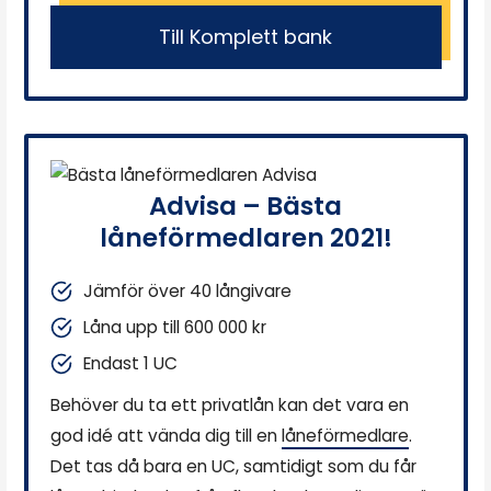
Till Komplett bank
Advisa – Bästa
låneförmedlaren 2021!
Jämför över 40 långivare
Låna upp till 600 000 kr
Endast 1 UC
Behöver du ta ett privatlån kan det vara en
god idé att vända dig till en
låneförmedlare
.
Det tas då bara en UC, samtidigt som du får