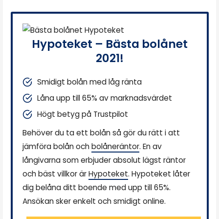
Hypoteket – Bästa bolånet
2021!
Smidigt bolån med låg ränta
Låna upp till 65% av marknadsvärdet
Högt betyg på Trustpilot
Behöver du ta ett bolån så gör du rätt i att
jämföra bolån och
bolåneräntor
. En av
långivarna som erbjuder absolut lägst räntor
och bäst villkor är
Hypoteket
. Hypoteket låter
dig belåna ditt boende med upp till 65%.
Ansökan sker enkelt och smidigt online.