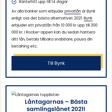
Räntefritt upp till 14 dagar
Av alla banker som erbjuder
privatlån
är Bynk
enligt oss det bästa alternativet 2021.
Bynk
erbjuder ett privatlån från 10 000 kr upp till 300
000 kr. I Rocker-appen kan du sedan hantera
ditt lån, betala tillbaka snabbare, pausa din
betalning etc.
Till Bynk
Låntagarnas – Bästa
samlingslånet 2021!