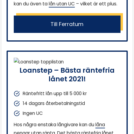
kan du även ta
lån utan UC
– vilket är ett plus.
Till Ferratum
Loanstep – Bästa räntefria
lånet 2021!
Räntefritt lån upp till 5 000 kr
14 dagars återbetalningstid
Ingen UC
Hos några enstaka långivare kan du
låna
pengar utan ränta
. Det bästa räntefria lånet