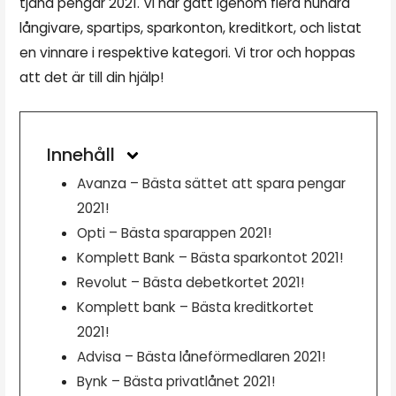
tjäna pengar 2021. Vi har gått igenom flera hundra
långivare, spartips, sparkonton, kreditkort, och listat
en vinnare i respektive kategori. Vi tror och hoppas
att det är till din hjälp!
Innehåll
Avanza – Bästa sättet att spara pengar
2021!
Opti – Bästa sparappen 2021!
Komplett Bank – Bästa sparkontot 2021!
Revolut – Bästa debetkortet 2021!
Komplett bank – Bästa kreditkortet
2021!
Advisa – Bästa låneförmedlaren 2021!
Bynk – Bästa privatlånet 2021!