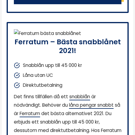
Ferratum – Bästa snabblånet
2021!
Snabblån upp till 45 000 kr
Låna utan UC
Direktutbetalning
Det finns tillfällen då ett
snabblån
är
nödvändigt. Behöver du
låna pengar snabbt
så
är
Ferratum
det bästa alternativet 2021. Du
erbjuds ett snabblån upp till 45 000 kr,
dessutom med direktutbetalning. Hos Ferratum