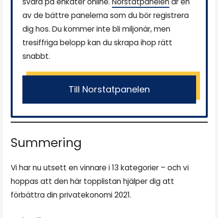
svara på enkäter online.
Norstatpanelen
är en
av de bättre panelerna som du bör registrera
dig hos. Du kommer inte bli miljonär, men
tresiffriga belopp kan du skrapa ihop rätt
snabbt.
Till Norstatpanelen
Summering
Vi har nu utsett en vinnare i 13 kategorier – och vi
hoppas att den här topplistan hjälper dig att
förbättra din privatekonomi 2021.