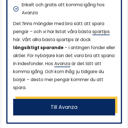
Enkelt och gratis att komma igång hos
Avanza
Det finns mängder med bra sätt att spara
pengar – och vi har listat våra bästa
spartips
här. Vårt allra bästa spartips är dock
långsiktigt sparande
– i antingen fonder eller
aktier. För nybörjare kan det vara bra att spana
in indexfonder. Hos
Avanza
är det lätt att
komma igång. Och kom ihåg: ju tidigare du
börjar – desto mer pengar kommer du att
spara.
Till Avanza