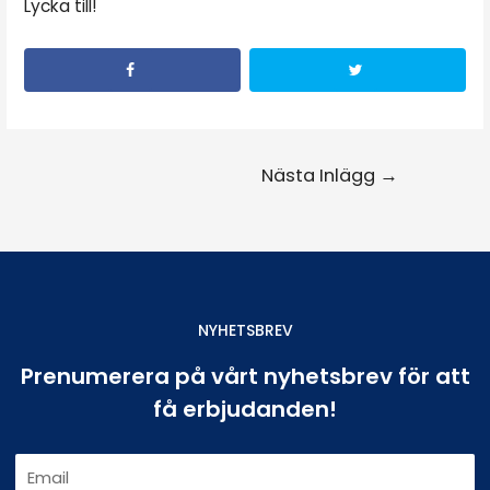
Lycka till!
Nästa Inlägg
→
NYHETSBREV
Prenumerera på vårt nyhetsbrev för att
få erbjudanden!