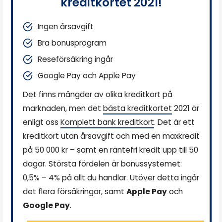
kreditkortet 2021!
Ingen årsavgift
Bra bonusprogram
Reseförsäkring ingår
Google Pay och Apple Pay
Det finns mängder av olika kreditkort på
marknaden, men det
bästa kreditkortet
2021 är
enligt oss
Komplett bank kreditkort
. Det är ett
kreditkort utan årsavgift och med en maxkredit
på 50 000 kr – samt en räntefri kredit upp till 50
dagar. Största fördelen är bonussystemet:
0,5% – 4% på allt du handlar. Utöver detta ingår
det flera försäkringar, samt
Apple Pay
och
Google Pay
.