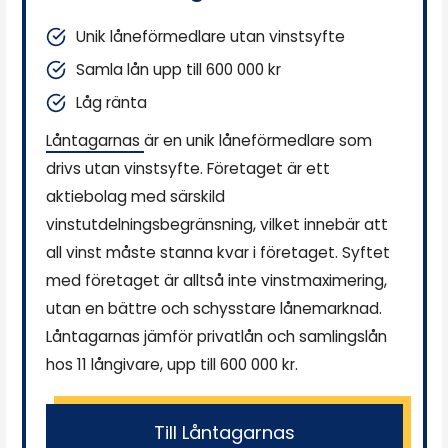
Unik låneförmedlare utan vinstsyfte
Samla lån upp till 600 000 kr
Låg ränta
Låntagarnas
är en unik låneförmedlare som
drivs utan vinstsyfte. Företaget är ett
aktiebolag med särskild
vinstutdelningsbegränsning, vilket innebär att
all vinst måste stanna kvar i företaget. Syftet
med företaget är alltså inte vinstmaximering,
utan en bättre och schysstare lånemarknad.
Låntagarnas jämför privatlån och samlingslån
hos 11 långivare, upp till 600 000 kr.
Till Låntagarnas